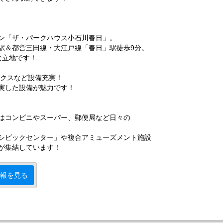
ン「ザ・パークハウス小石川春日」。
駅＆都営三田線・大江戸線「春日」駅徒歩9分。
な立地です！
ックスなど設備充実！
実した設備が魅力です！
はコンビニやスーパー、郵便局など日々の
シビックセンター」や複合アミューズメント施設
が集結しています！
報を見る