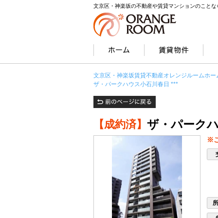
文京区・神楽坂の不動産や賃貸マンションのことな
文京区・神楽坂賃貸不動産オレンジルームホー
ザ・パークハウス小石川春日 ***
ザ・パークハウ
【成約済】
※