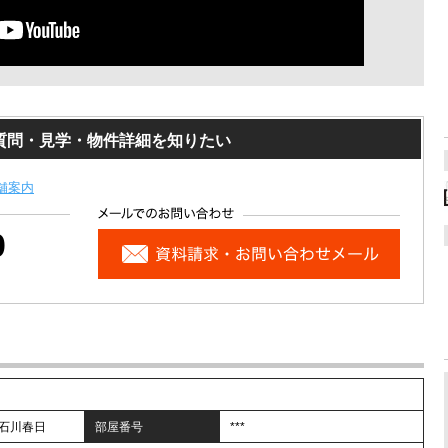
質問・見学・物件詳細を知りたい
舗案内
0
石川春日
部屋番号
***