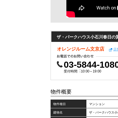
ザ・パークハウス小石川春日の
オレンジルーム文京店
店
03-5844-108
受付時間︓10:00～19:00
物件概要
物件種目
マンション
建物名
ザ・パークハウス小