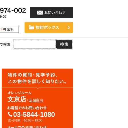
:00
0
オレンジルーム
文京店
店舗案内
03-5844-1080
受付時間︓10:00～19:00