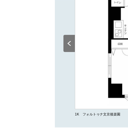
1K フォルトゥナ文京後楽園