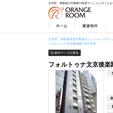
文京区・神楽坂の不動産や賃貸マンションのことな
文京区・神楽坂賃貸不動産オレンジルームホー
フォルトゥナ文京後楽園 1001号室
フォルトゥナ文京後楽園 