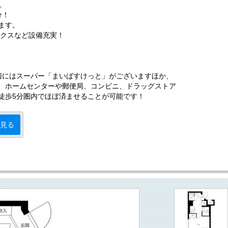
」。
分！
ます。
ックスなど設備充実！
階にはスーパー「まいばすけっと」がございますほか、
、ホームセンターや郵便局、コンビニ、ドラッグストア
徒歩5分圏内でほぼ済ませることが可能です！
見る