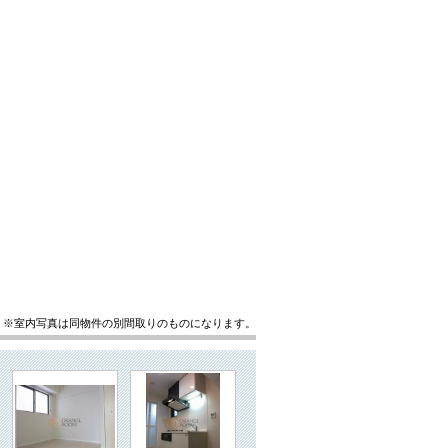
※室内写真は同物件の別間取りのものになります。