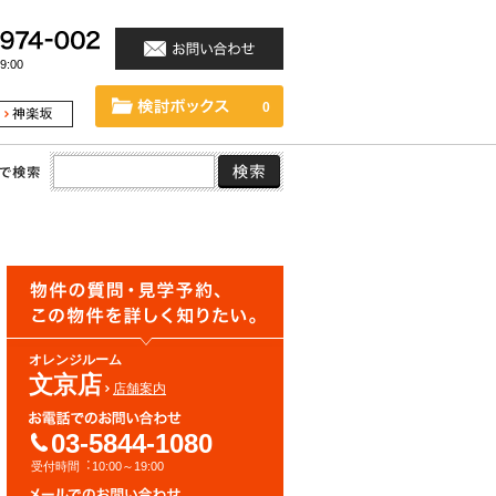
:00
0
オレンジルーム
文京店
店舗案内
03-5844-1080
受付時間︓10:00～19:00