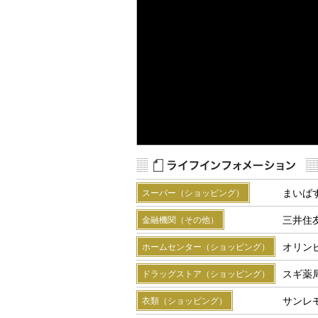
Map Data
Terms
R
まいば
スーパー（ショッピング）
三井住
金融機関（その他）
オリン
ホームセンター（ショッピング）
スギ薬
ドラッグストア（ショッピング）
サンレ
衣類（ショッピング）