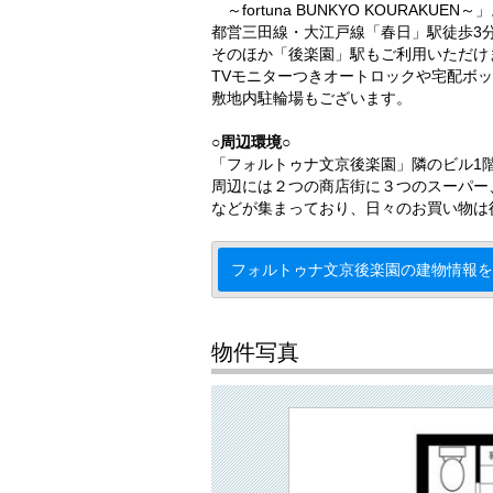
～fortuna BUNKYO KOURAKUEN～
都営三田線・大江戸線「春日」駅徒歩3
そのほか「後楽園」駅もご利用いただけ
TVモニターつきオートロックや宅配ボ
敷地内駐輪場もございます。
○周辺環境○
「フォルトゥナ文京後楽園」隣のビル1
周辺には２つの商店街に３つのスーパー
などが集まっており、日々のお買い物は
フォルトゥナ文京後楽園の建物情報を
物件写真