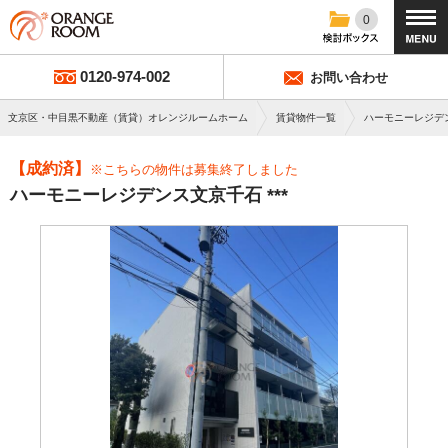
0
0120-974-002
お問い合わせ
文京区・中目黒不動産（賃貸）オレンジルームホーム
賃貸物件一覧
ハーモニーレジデ
【成約済】
※こちらの物件は募集終了しました
ハーモニーレジデンス文京千石 ***