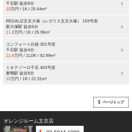
千石駅
徒歩8分
10
万円 / 1K / 25.64m²
REGALIZ文京大塚（レガリス文京大塚） 103号室
新大塚駅
徒歩6分
11.8
万円 / 1K / 25.96m²
コンフォート白稜 301号室
千石駅
徒歩4分
11.6
万円 / 1LDK / 42.99m²
ミオテゾーロ千石 403号室
巣鴨駅
徒歩8分
10
万円 / 1R / 22.31m²
ページトップ
オレンジルーム文京店