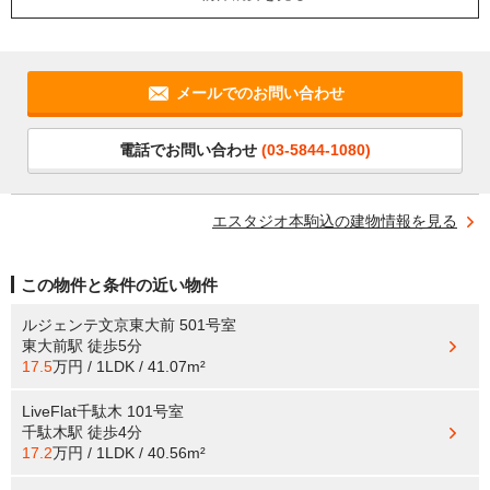
メールでのお問い合わせ
電話でお問い合わせ
(03-5844-1080)
エスタジオ本駒込の建物情報を見る
この物件と条件の近い物件
ルジェンテ文京東大前 501号室
東大前駅
徒歩5分
17.5
万円 / 1LDK / 41.07m²
LiveFlat千駄木 101号室
千駄木駅
徒歩4分
17.2
万円 / 1LDK / 40.56m²