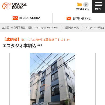
0
0120-974-002
お問い合わせ
文京区・中目黒不動産（賃貸）オレンジルームホーム
賃貸物件一覧
エスタジオ本駒込
【成約済】
※こちらの物件は募集終了しました
エスタジオ本駒込 ***