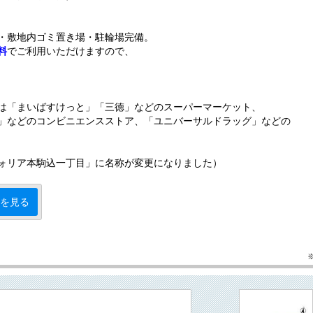
・敷地内ゴミ置き場・駐輪場完備。
料
でご利用いただけますので、
は「まいばすけっと」「三徳」などのスーパーマーケット、
」などのコンビニエンスストア、「ユニバーサルドラッグ」などの
ォリア本駒込一丁目」に名称が変更になりました）
を見る