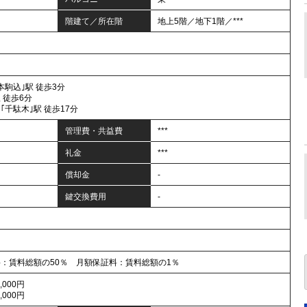
階建て／所在階
地上5階／地下1階／***
本駒込｣駅 徒歩3分
 徒歩6分
｢千駄木｣駅 徒歩17分
管理費・共益費
***
礼金
***
償却金
-
鍵交換費用
-
料：賃料総額の50％ 月額保証料：賃料総額の1％
000円
000円