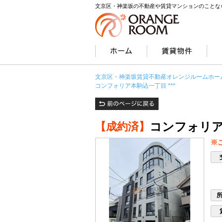
文京区・神楽坂の不動産や賃貸マンションのことな
文京区・神楽坂賃貸不動産オレンジルームホー
コンフォリア本駒込一丁目 ***
コンフォリア本
【成約済】
※