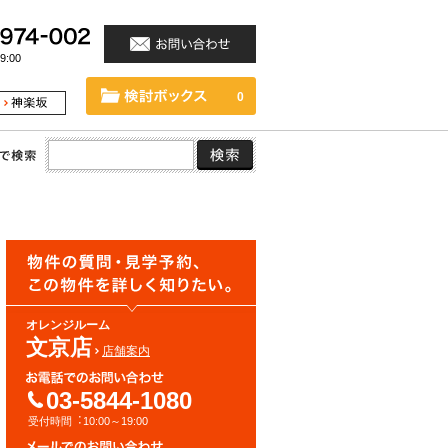
:00
0
オレンジルーム
文京店
店舗案内
03-5844-1080
受付時間︓10:00～19:00