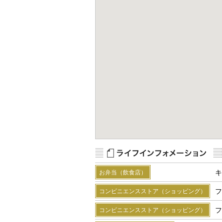
Map Data
Terms
R
キ
お弁当（飲食店）
フ
コンビニエンスストア（ショッピング）
フ
コンビニエンスストア（ショッピング）