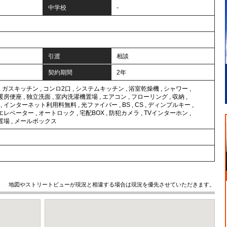
中学校
-
引渡
相談
契約期間
2年
,
ガスキッチン
,
コンロ2口
,
システムキッチン
,
浴室乾燥機
,
シャワー
,
暖房便座
,
独立洗面
,
室内洗濯機置場
,
エアコン
,
フローリング
,
収納
,
,
インターネット利用料無料
,
光ファイバー
,
BS
,
CS
,
ディンプルキー
,
エレベーター
,
オートロック
,
宅配BOX
,
防犯カメラ
,
TVインターホン
,
置場
,
メールボックス
地図やストリートビューが現況と相違する場合は現況を優先させていただきます。