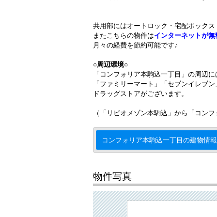
共用部にはオートロック・宅配ボックス
またこちらの物件は
インターネットが無
月々の経費を節約可能です♪
○周辺環境○
「コンフォリア本駒込一丁目」の周辺に
「ファミリーマート」「セブンイレブン
ドラッグストアがございます。
（「リビオメゾン本駒込」から「コンフ
コンフォリア本駒込一丁目の建物情報
物件写真