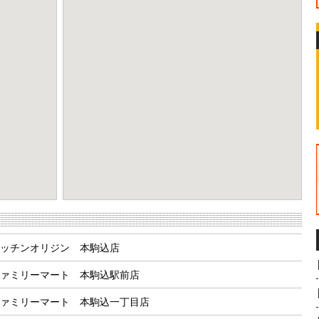
eport a problem
ッチンオリジン 本駒込店
ァミリーマート 本駒込駅前店
ァミリーマート 本駒込一丁目店