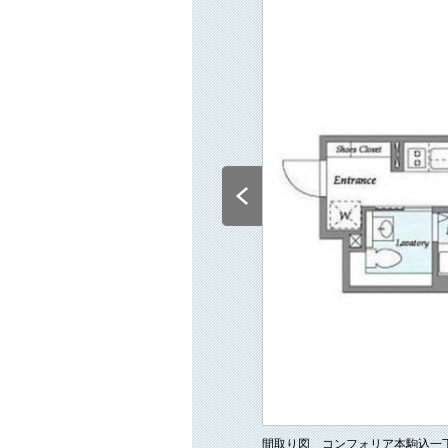
間取り図 コンフォリア本駒込一