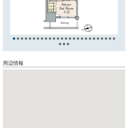
「クレストコート本郷三丁目」は大通りから少し奥に入った位置に建っ
ており、
近隣にはコンビニやスーパー「マルエツ」「まいばすけっと」、郵便局
などがございます。
周辺情報