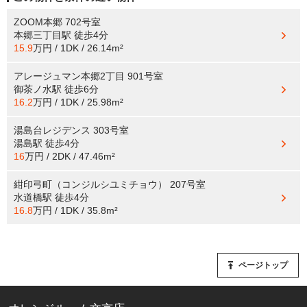
ZOOM本郷 702号室
本郷三丁目駅
徒歩4分
15.9
万円 / 1DK / 26.14m²
アレージュマン本郷2丁目 901号室
御茶ノ水駅
徒歩6分
16.2
万円 / 1DK / 25.98m²
湯島台レジデンス 303号室
湯島駅
徒歩4分
16
万円 / 2DK / 47.46m²
紺印弓町（コンジルシユミチョウ） 207号室
水道橋駅
徒歩4分
16.8
万円 / 1DK / 35.8m²
ページトップ