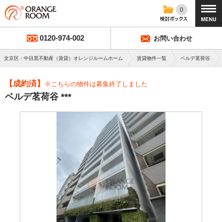
0
0120-974-002
お問い合わせ
文京区・中目黒不動産（賃貸）オレンジルームホーム
賃貸物件一覧
ベルデ茗荷谷
【成約済】
※こちらの物件は募集終了しました
ベルデ茗荷谷 ***