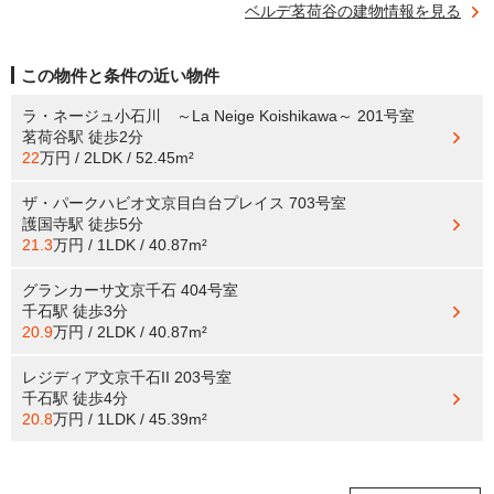
ベルデ茗荷谷の建物情報を見る
この物件と条件の近い物件
ラ・ネージュ小石川 ～La Neige Koishikawa～ 201号室
茗荷谷駅
徒歩2分
22
万円 / 2LDK / 52.45m²
ザ・パークハビオ文京目白台プレイス 703号室
護国寺駅
徒歩5分
21.3
万円 / 1LDK / 40.87m²
グランカーサ文京千石 404号室
千石駅
徒歩3分
20.9
万円 / 2LDK / 40.87m²
レジディア文京千石II 203号室
千石駅
徒歩4分
20.8
万円 / 1LDK / 45.39m²