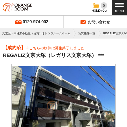
0
0120-974-002
お問い合わせ
文京区・中目黒不動産（賃貸）オレンジルームホーム
賃貸物件一覧
REGALIZ文京
【成約済】
※こちらの物件は募集終了しました
REGALIZ文京大塚（レガリス文京大塚） ***