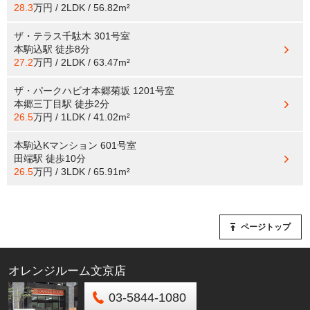
28.3
万円 / 2LDK / 56.82m²
ザ・テラス千駄木 301号室
本駒込駅
徒歩8分
27.2
万円 / 2LDK / 63.47m²
ザ・パークハビオ本郷菊坂 1201号室
本郷三丁目駅
徒歩2分
26.5
万円 / 1LDK / 41.02m²
本駒込Kマンション 601号室
田端駅
徒歩10分
26.5
万円 / 3LDK / 65.91m²
ページトップ
オレンジルーム文京店
03-5844-1080