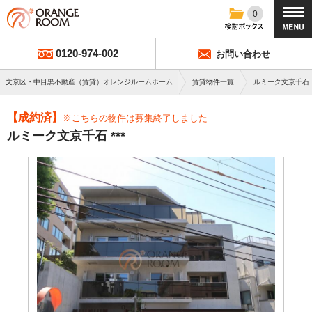
0
0120-974-002
お問い合わせ
文京区・中目黒不動産（賃貸）オレンジルームホーム
賃貸物件一覧
ルミーク文京千石
【成約済】
※こちらの物件は募集終了しました
ルミーク文京千石 ***