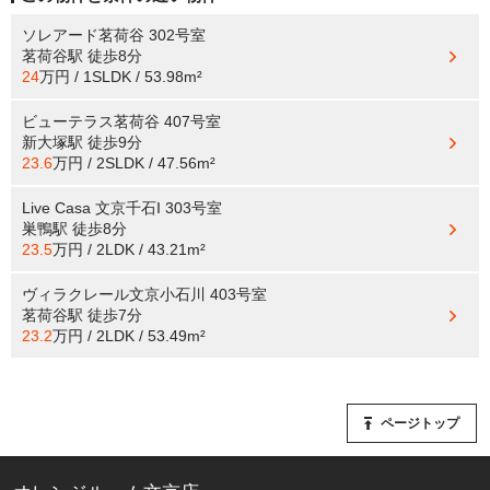
ソレアード茗荷谷 302号室
茗荷谷駅
徒歩8分
24
万円 / 1SLDK / 53.98m²
ビューテラス茗荷谷 407号室
新大塚駅
徒歩9分
23.6
万円 / 2SLDK / 47.56m²
Live Casa 文京千石I 303号室
巣鴨駅
徒歩8分
23.5
万円 / 2LDK / 43.21m²
ヴィラクレール文京小石川 403号室
茗荷谷駅
徒歩7分
23.2
万円 / 2LDK / 53.49m²
ページトップ