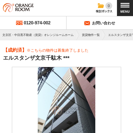
0
0120-974-002
お問い合わせ
文京区・中目黒不動産（賃貸）オレンジルームホーム
賃貸物件一覧
エルスタンザ文京
【成約済】
※こちらの物件は募集終了しました
エルスタンザ文京千駄木 ***