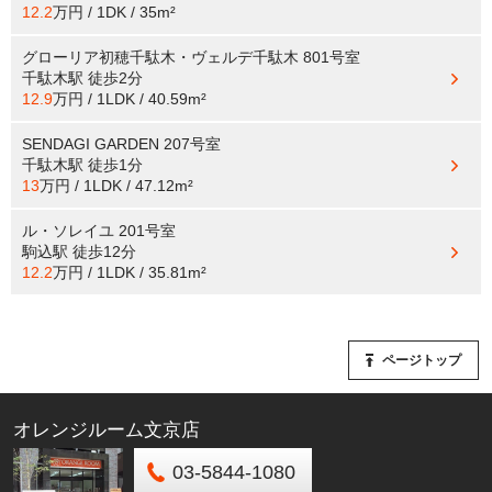
12.2
万円 / 1DK / 35m²
グローリア初穂千駄木・ヴェルデ千駄木 801号室
千駄木駅
徒歩2分
12.9
万円 / 1LDK / 40.59m²
SENDAGI GARDEN 207号室
千駄木駅
徒歩1分
13
万円 / 1LDK / 47.12m²
ル・ソレイユ 201号室
駒込駅
徒歩12分
12.2
万円 / 1LDK / 35.81m²
ページトップ
オレンジルーム文京店
03-5844-1080