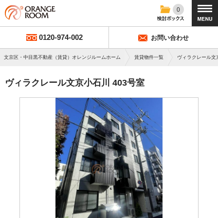
0
0120-974-002
お問い合わせ
文京区・中目黒不動産（賃貸）オレンジルームホーム
賃貸物件一覧
ヴィラクレール文
ヴィラクレール文京小石川 403号室