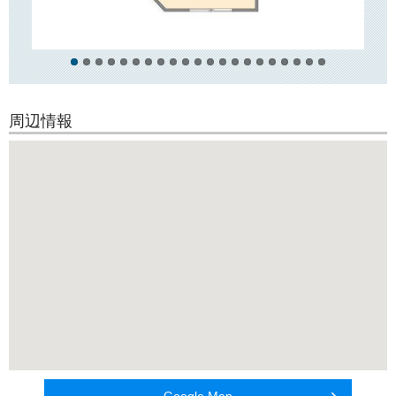
ア、100円
ショップや飲食店などが揃っており、日々のお買い物にとても便利で
す！
周辺情報