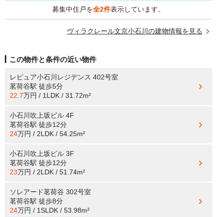
募集中住戸を
全2件
表示しています。
ヴィラクレール文京小石川の建物情報を見る
この物件と条件の近い物件
レピュア小石川レジデンス 402号室
茗荷谷駅
徒歩5分
22.7
万円 / 1LDK / 31.72m²
小石川吹上坂ビル 4F
茗荷谷駅
徒歩12分
24
万円 / 2LDK / 54.25m²
小石川吹上坂ビル 3F
茗荷谷駅
徒歩12分
23
万円 / 2LDK / 51.74m²
ソレアード茗荷谷 302号室
茗荷谷駅
徒歩8分
24
万円 / 1SLDK / 53.98m²