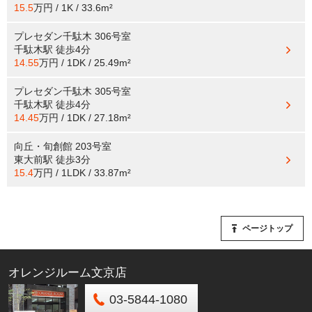
15.5
万円 / 1K / 33.6m²
プレセダン千駄木 306号室
千駄木駅
徒歩4分
14.55
万円 / 1DK / 25.49m²
プレセダン千駄木 305号室
千駄木駅
徒歩4分
14.45
万円 / 1DK / 27.18m²
向丘・旬創館 203号室
東大前駅
徒歩3分
15.4
万円 / 1LDK / 33.87m²
ページトップ
オレンジルーム文京店
03-5844-1080