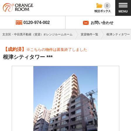
0
0120-974-002
お問い合わせ
文京区・中目黒不動産（賃貸）オレンジルームホーム
賃貸物件一覧
根津シティタワー
【成約済】
※こちらの物件は募集終了しました
根津シティタワー ***