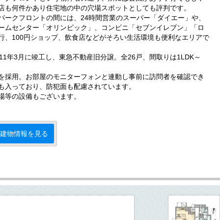
店も何件かあり住宅地の中の穴場スポットとしても評判です。
パークフロントの間には、24時間営業のスーパー「ダイエー」や、
ームセンター「オリンピック」、コンビニ「セブンイレブン」「ロ
行、100円ショップ、飲食店などがそろい生活環境も便利なエリアで
1年3月に竣工し、東急不動産旧分譲。全26戸、間取りは1LDK～
を採用。お部屋のモニターフォンと連動し事前に訪問者を確認でき
も入っており、防犯面も配慮されています。
場等の設備もございます。
建物情報を見る