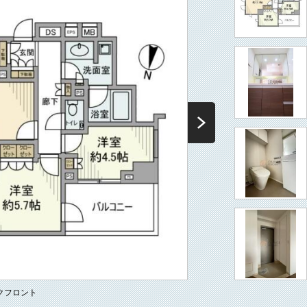
クフロント