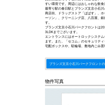
すい環境です。周辺にはおしゃれな飲食
最寄り駅の春日駅とブランズ文京小石川
商店街、ドラッグストア「ぱぱす」、ホ
ーソン」、クリーニング店、八百屋、銀
す。
ブランズ文京小石川パークフロントは201
3LDKまでございます。
エントランスにはオートロックシステム
ます。また、「セコム」のセキュリティ
宅配ボックスや、駐輪場、敷地内ごみ置
ブランズ文京小石川パークフロントの
物件写真