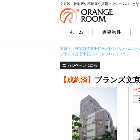
文京区・神楽坂の不動産や賃貸マンションのことな
文京区・神楽坂賃貸不動産オレンジルームホー
ブランズ文京小石川パークフロント ***
ブランズ文京
【成約済】
※