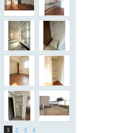
1
2
3
4