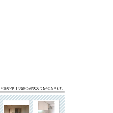
※室内写真は同物件の別間取りのものになります。