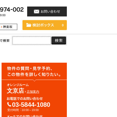
:00
0
オレンジルーム
文京店
店舗案内
03-5844-1080
受付時間︓10:00～19:00