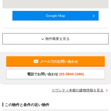
Google Map
物件概要を見る
メールでのお問い合わせ
電話でお問い合わせ
(03-5844-1080)
リヴシティ本郷の建物情報を見る
この物件と条件の近い物件