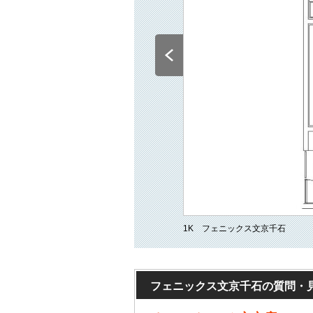
1K フェニックス文京千石
フェニックス文京千石の質問・