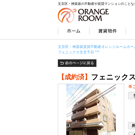
文京区・神楽坂の不動産や賃貸マンションのことな
文京区・神楽坂賃貸不動産オレンジルームホー
フェニックス文京千石 ***
フェニックス文
【成約済】
※