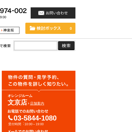
:00
0
オレンジルーム
文京店
店舗案内
03-5844-1080
受付時間︓10:00～19:00