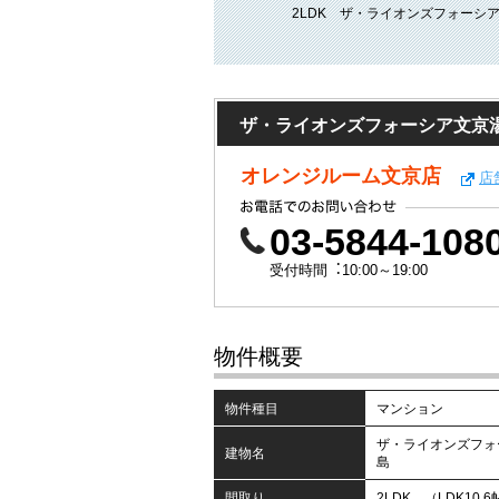
2LDK ザ・ライオンズフォーシ
ザ・ライオンズフォーシア文京
オレンジルーム文京店
店
03-5844-108
受付時間︓10:00～19:00
物件概要
物件種目
マンション
ザ・ライオンズフォ
建物名
島
間取り
2LDK （LDK10.6