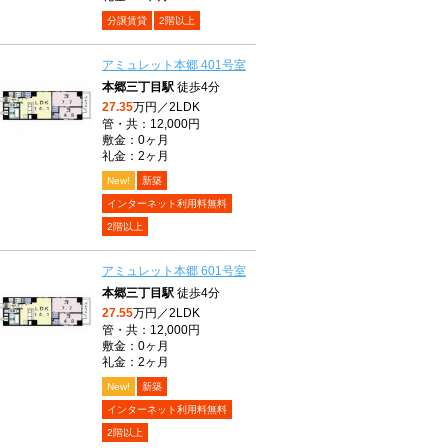
分譲賃貸
2階以上
アミュレット本郷 401号室
本郷三丁目駅
徒歩4分
27.35
万円／2LDK
管・共：12,000円
敷金：0ヶ月
礼金：2ヶ月
New!
新築
インターネット利用料無料
2階以上
アミュレット本郷 601号室
本郷三丁目駅
徒歩4分
27.55
万円／2LDK
管・共：12,000円
敷金：0ヶ月
礼金：2ヶ月
New!
新築
インターネット利用料無料
2階以上