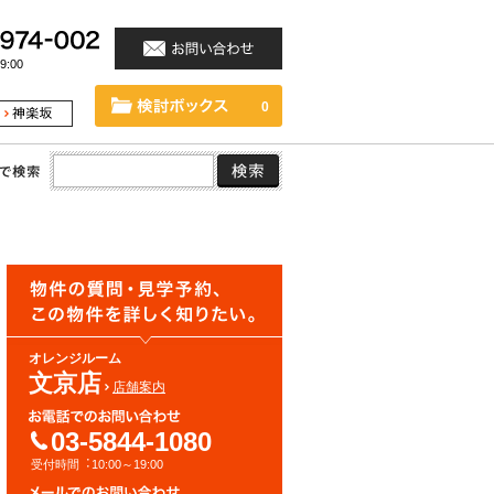
:00
0
オレンジルーム
文京店
店舗案内
03-5844-1080
受付時間︓10:00～19:00