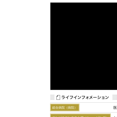
Map Data
Terms
R
医
総合病院（病院）