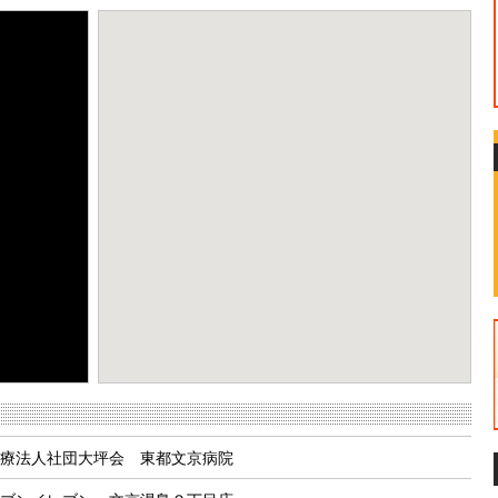
eport a problem
療法人社団大坪会 東都文京病院