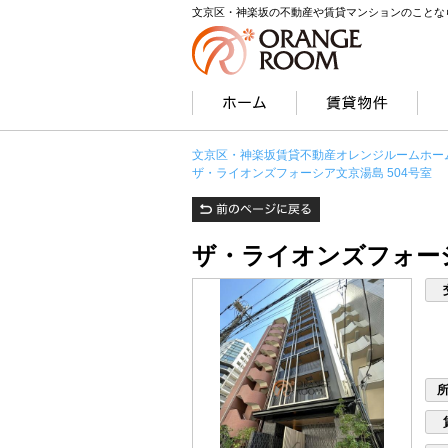
文京区・神楽坂の不動産や賃貸マンションのことな
文京区・神楽坂賃貸不動産オレンジルームホー
ザ・ライオンズフォーシア文京湯島 504号室
ザ・ライオンズフォーシ