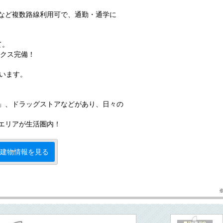
！
など複数路線利用可で、通勤・通学に
て。
ックス完備！
ています。
」、ドラッグストアなどがあり、日々の
エリアが生活圏内！
建物情報を見る