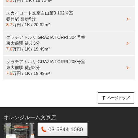
8.3
万円 / １K / 19.73m²
スカイコート文京白山第3 102号室
春日駅
徒歩9分
8.7
万円 / 1K / 20.62m²
グラチアトルリ GRAZIA TORRI 304号室
東大前駅
徒歩3分
7.6
万円 / 1K / 19.49m²
グラチアトルリ GRAZIA TORRI 205号室
東大前駅
徒歩3分
7.5
万円 / 1K / 19.49m²
ページトップ
オレンジルーム文京店
03-5844-1080