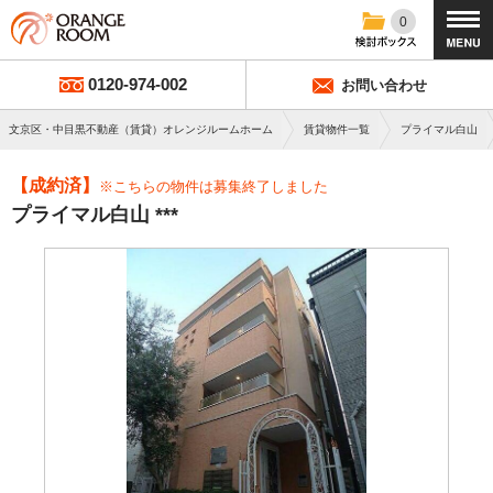
0
0120-974-002
お問い合わせ
文京区・中目黒不動産（賃貸）オレンジルームホーム
賃貸物件一覧
プライマル白山
【成約済】
※こちらの物件は募集終了しました
プライマル白山 ***