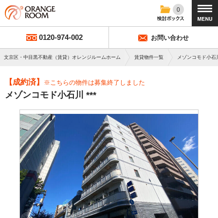
0
0120-974-002
お問い合わせ
文京区・中目黒不動産（賃貸）オレンジルームホーム
賃貸物件一覧
メゾンコモド小石
【成約済】
※こちらの物件は募集終了しました
メゾンコモド小石川 ***