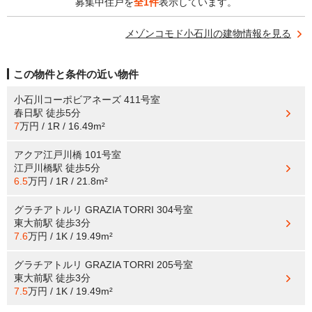
募集中住戸を
全1件
表示しています。
メゾンコモド小石川の建物情報を見る
この物件と条件の近い物件
小石川コーポビアネーズ 411号室
春日駅
徒歩5分
7
万円 / 1R / 16.49m²
アクア江戸川橋 101号室
江戸川橋駅
徒歩5分
6.5
万円 / 1R / 21.8m²
グラチアトルリ GRAZIA TORRI 304号室
東大前駅
徒歩3分
7.6
万円 / 1K / 19.49m²
グラチアトルリ GRAZIA TORRI 205号室
東大前駅
徒歩3分
7.5
万円 / 1K / 19.49m²