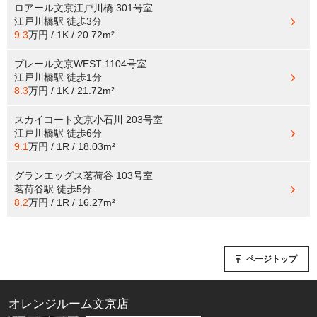
ロアール文京江戸川橋 301号室
江戸川橋駅
徒歩3分
9.3
万円 / 1K / 20.72m²
プレール文京WEST 1104号室
江戸川橋駅
徒歩1分
8.3
万円 / 1K / 21.72m²
スカイコート文京小石川 203号室
江戸川橋駅
徒歩6分
9.1
万円 / 1R / 18.03m²
グランエッグス茗荷谷 103号室
茗荷谷駅
徒歩5分
8.2
万円 / 1R / 16.27m²
ページトップ
オレンジルーム文京店