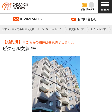
0
0120-974-002
お問い合わせ
文京区・中目黒不動産（賃貸）オレンジルームホーム
賃貸物件一覧
ビクセル文京
【成約済】
※こちらの物件は募集終了しました
ビクセル文京 ***