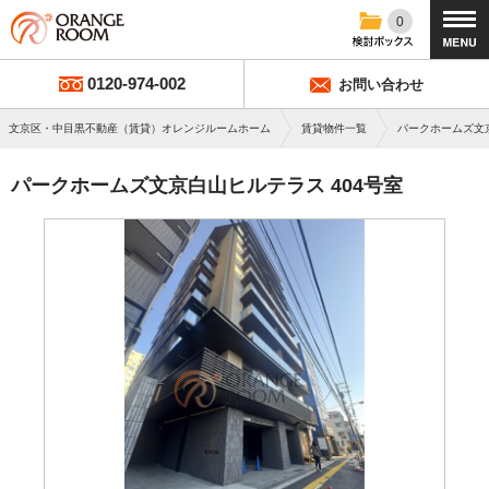
0
0120-974-002
お問い合わせ
文京区・中目黒不動産（賃貸）オレンジルームホーム
賃貸物件一覧
パークホームズ文
パークホームズ文京白山ヒルテラス 404号室