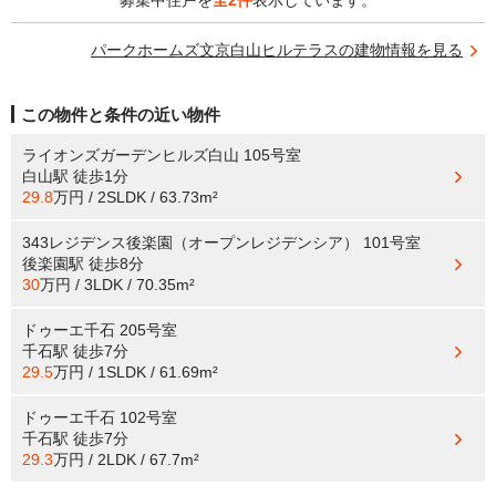
募集中住戸を
全2件
表示しています。
パークホームズ文京白山ヒルテラスの建物情報を見る
この物件と条件の近い物件
ライオンズガーデンヒルズ白山 105号室
白山駅
徒歩1分
29.8
万円 / 2SLDK / 63.73m²
343レジデンス後楽園（オープンレジデンシア） 101号室
後楽園駅
徒歩8分
30
万円 / 3LDK / 70.35m²
ドゥーエ千石 205号室
千石駅
徒歩7分
29.5
万円 / 1SLDK / 61.69m²
ドゥーエ千石 102号室
千石駅
徒歩7分
29.3
万円 / 2LDK / 67.7m²