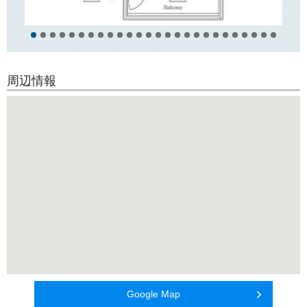
白山駅周辺には、チェーン店から個人店まで様々な飲食店がございます
ので
その日の気分に応じて外食をお楽しみいただけます。
周辺情報
Google Map