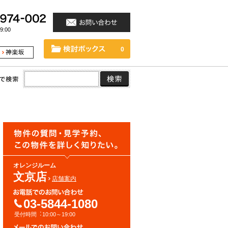
:00
0
オレンジルーム
文京店
店舗案内
03-5844-1080
受付時間︓10:00～19:00