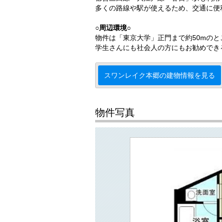
多くの路線や駅が使えるため、交通に便
○周辺環境○
物件は「東京大学」正門まで約50mの
学生さんにも社会人の方にもお勧めでき
スワンレイク本郷の建物情報を見る
物件写真