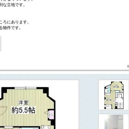
利な立地です。
ところにあります。
る物件です。