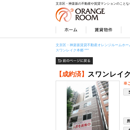
文京区・神楽坂の不動産や賃貸マンションのことな
文京区・神楽坂賃貸不動産オレンジルームホー
スワンレイク本郷 ***
スワンレイク本
【成約済】
※