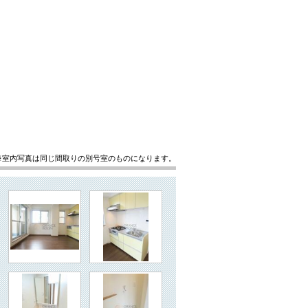
※室内写真は同じ間取りの別号室のものになります。