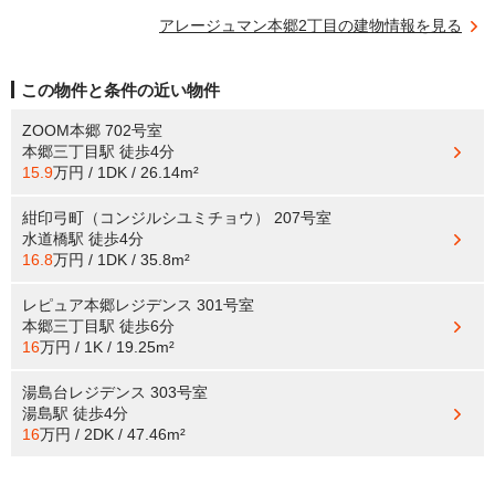
アレージュマン本郷2丁目の建物情報を見る
この物件と条件の近い物件
ZOOM本郷 702号室
本郷三丁目駅
徒歩4分
15.9
万円 / 1DK / 26.14m²
紺印弓町（コンジルシユミチョウ） 207号室
水道橋駅
徒歩4分
16.8
万円 / 1DK / 35.8m²
レピュア本郷レジデンス 301号室
本郷三丁目駅
徒歩6分
16
万円 / 1K / 19.25m²
湯島台レジデンス 303号室
湯島駅
徒歩4分
16
万円 / 2DK / 47.46m²