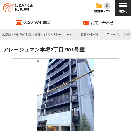
0
0120-974-002
お問い合わせ
文京区・中目黒不動産（賃貸）オレンジルームホーム
賃貸物件一覧
アレージュマン本
アレージュマン本郷2丁目 901号室