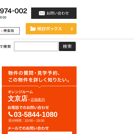
:00
0
オレンジルーム
文京店
店舗案内
03-5844-1080
受付時間︓10:00～19:00