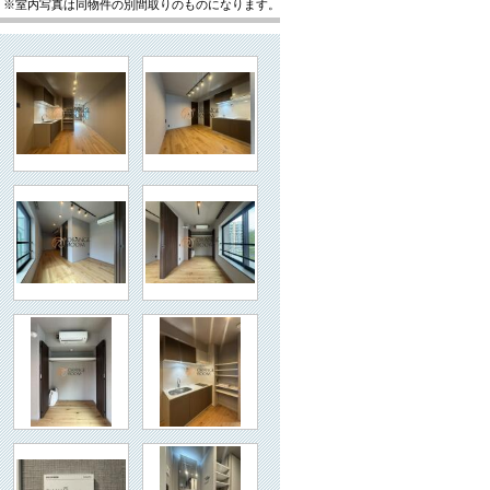
※室内写真は同物件の別間取りのものになります。