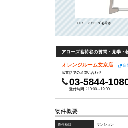
1LDK アローズ茗荷谷
アローズ茗荷谷の質問・見学・
オレンジルーム文京店
店
03-5844-108
受付時間︓10:00～19:00
物件概要
物件種目
マンション