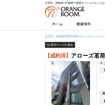
文京区・神楽坂の不動産や賃貸マンションのことな
文京区・神楽坂賃貸不動産オレンジルームホー
アローズ茗荷谷
【成約済】
※