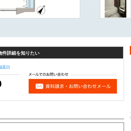
物件詳細を知りたい
舗案内
0