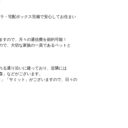
メラ・宅配ボックス完備で安心してお住まい
ますので、月々の通信費を節約可能！
ので、大切な家族の一員であるペットと
れる通り沿いに建っており、近隣には
森」などがございます。
と」「サミット」がございますので、日々の