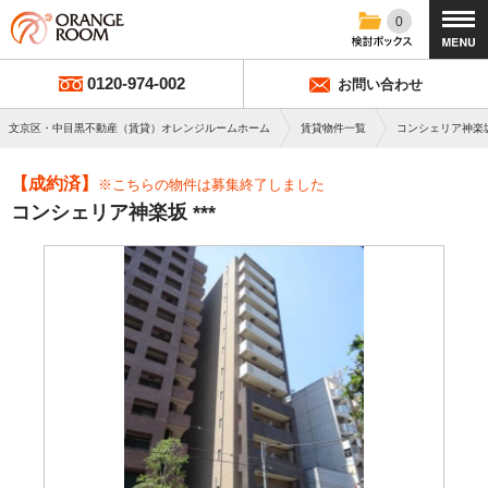
0
0120-974-002
お問い合わせ
文京区・中目黒不動産（賃貸）オレンジルームホーム
賃貸物件一覧
コンシェリア神楽
【成約済】
※こちらの物件は募集終了しました
コンシェリア神楽坂 ***