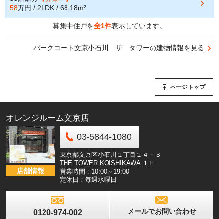
58
万円 / 2LDK / 68.18m²
募集中住戸を
全1件
表示しています。
パークコート文京小石川 ザ タワーの建物情報を見る
ページトップ
オレンジルーム文京店
03-5844-1080
東京都文京区小石川１丁目１４－３
THE TOWER KOISHIKAWA １Ｆ
店舗情報
営業時間：10:00～19:00
定休日：毎週水曜日
メールでお問い合わせ
0120-974-002