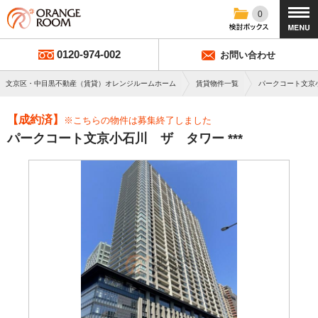
0
0120-974-002
お問い合わせ
文京区・中目黒不動産（賃貸）オレンジルームホーム
賃貸物件一覧
パークコート文京
【成約済】
※こちらの物件は募集終了しました
パークコート文京小石川 ザ タワー ***