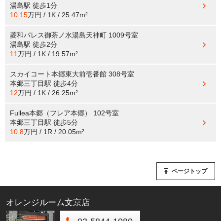
湯島駅
徒歩1分
10.15
万円 / 1K / 25.47m²
菱和パレス御茶ノ水湯島天神町 1009号室
湯島駅
徒歩2分
11
万円 / 1K / 19.57m²
スカイコート本郷東大前壱番館 308号室
本郷三丁目駅
徒歩4分
12
万円 / 1K / 26.25m²
Fullea本郷（フレア本郷） 102号室
本郷三丁目駅
徒歩5分
10.8
万円 / 1R / 20.05m²
ページトップ
オレンジルーム文京店