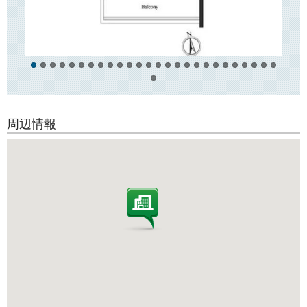
ぶ
「恩賜上野公園」がございます！
周辺情報