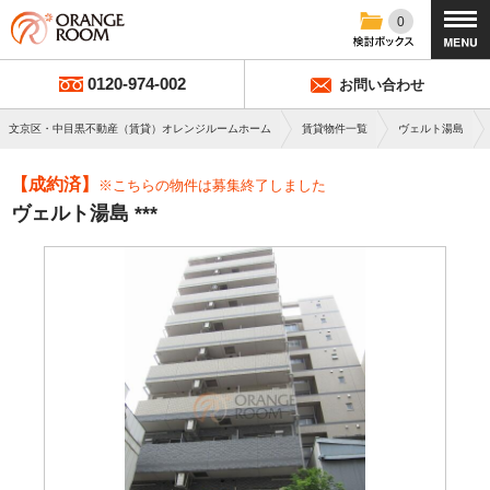
0
0120-974-002
お問い合わせ
文京区・中目黒不動産（賃貸）オレンジルームホーム
賃貸物件一覧
ヴェルト湯島
【成約済】
※こちらの物件は募集終了しました
ヴェルト湯島 ***