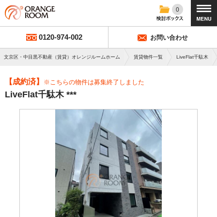
0
0120-974-002
お問い合わせ
文京区・中目黒不動産（賃貸）オレンジルームホーム
賃貸物件一覧
LiveFlat千駄木
【成約済】
※こちらの物件は募集終了しました
LiveFlat千駄木 ***