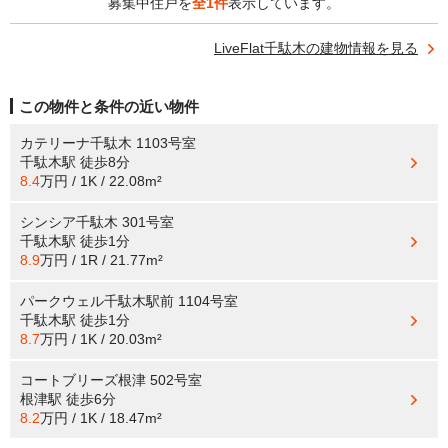
募集中住戸を
全1件
表示しています。
LiveFlat千駄木の建物情報を見る
この物件と条件の近い物件
カテリーナ千駄木 1103号室
千駄木駅
徒歩8分
8.4
万円 / 1K / 22.08m²
シンシア千駄木 301号室
千駄木駅
徒歩1分
8.9
万円 / 1R / 21.77m²
パークウェル千駄木駅前 1104号室
千駄木駅
徒歩1分
8.7
万円 / 1K / 20.03m²
コートブリーズ根津 502号室
根津駅
徒歩6分
8.2
万円 / 1K / 18.47m²