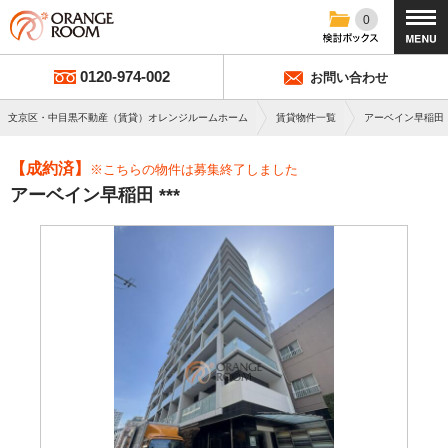
0
0120-974-002
お問い合わせ
文京区・中目黒不動産（賃貸）オレンジルームホーム
賃貸物件一覧
アーベイン早稲田
【成約済】
※こちらの物件は募集終了しました
アーベイン早稲田 ***