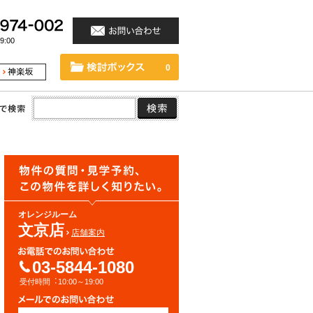
:00
0
オレンジルーム
文京店
店舗案内
03-5844-1080
受付時間︓10:00～19:00