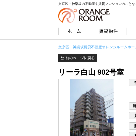
文京区・神楽坂の不動産や賃貸マンションのことな
文京区・神楽坂賃貸不動産オレンジルームホー
リーラ白山 902号室