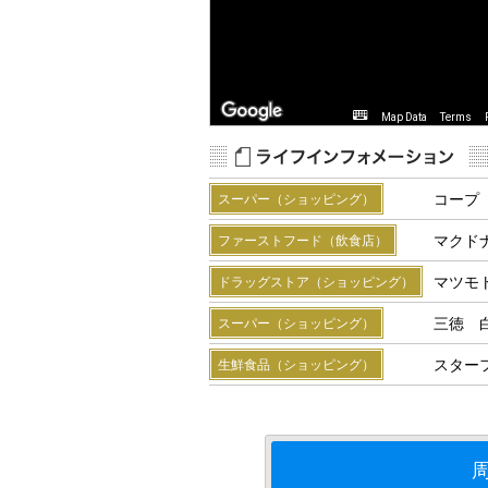
Map Data
Terms
コープ
スーパー（ショッピング）
マクド
ファーストフード（飲食店）
マツモ
ドラッグストア（ショッピング）
三徳 
スーパー（ショッピング）
スター
生鮮食品（ショッピング）