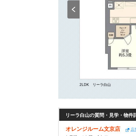
2LDK リーラ白山
リーラ白山の質問・見学・物件
オレンジルーム文京店
店