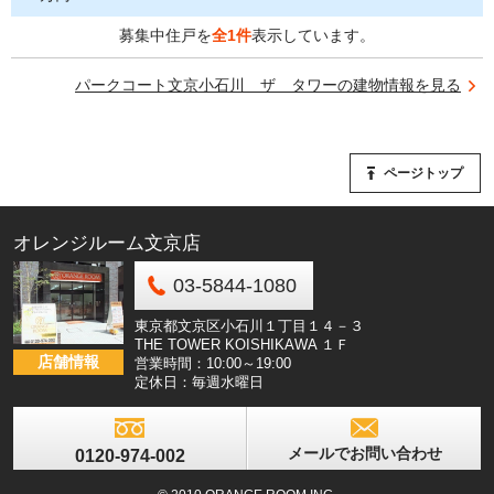
募集中住戸を
全1件
表示しています。
パークコート文京小石川 ザ タワーの建物情報を見る
ページトップ
オレンジルーム文京店
03-5844-1080
東京都文京区小石川１丁目１４－３
THE TOWER KOISHIKAWA １Ｆ
店舗情報
営業時間：10:00～19:00
定休日：毎週水曜日
メールでお問い合わせ
0120-974-002