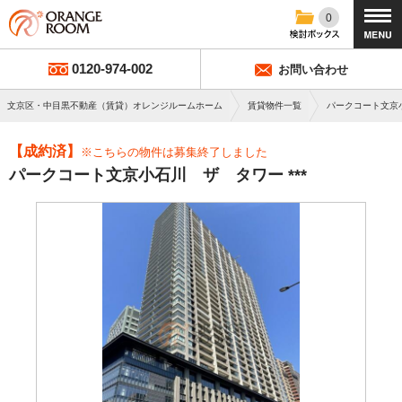
0
0120-974-002
お問い合わせ
文京区・中目黒不動産（賃貸）オレンジルームホーム
賃貸物件一覧
パークコート文京
【成約済】
※こちらの物件は募集終了しました
パークコート文京小石川 ザ タワー ***