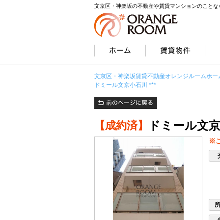
文京区・神楽坂の不動産や賃貸マンションのことな
文京区・神楽坂賃貸不動産オレンジルームホー
ドミール文京小石川 ***
ドミール文京小
【成約済】
※