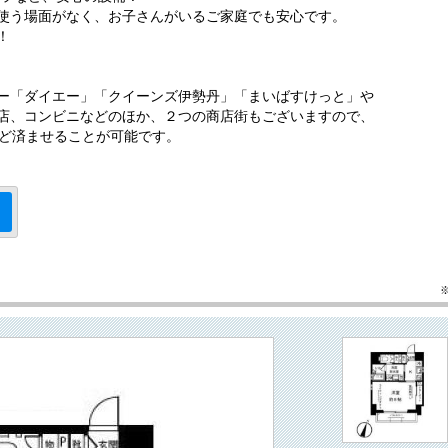
使う場面がなく、お子さんがいるご家庭でも安心です。
！
ー「ダイエー」「クイーンズ伊勢丹」「まいばすけっと」や
店、コンビニなどのほか、２つの商店街もございますので、
んど済ませることが可能です。