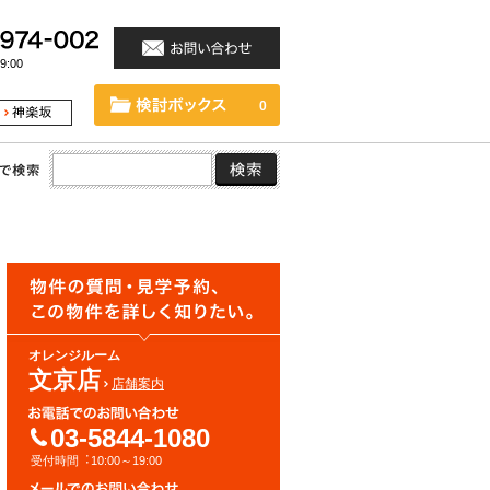
:00
0
オレンジルーム
文京店
店舗案内
03-5844-1080
受付時間︓10:00～19:00