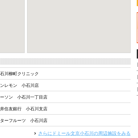
eport a problem
石川柳町クリニック
ンレモン 小石川店
ーソン 小石川一丁目店
井住友銀行 小石川支店
ターフルーツ 小石川店
さらに
ドミール文京小石川
の周辺施設をみる