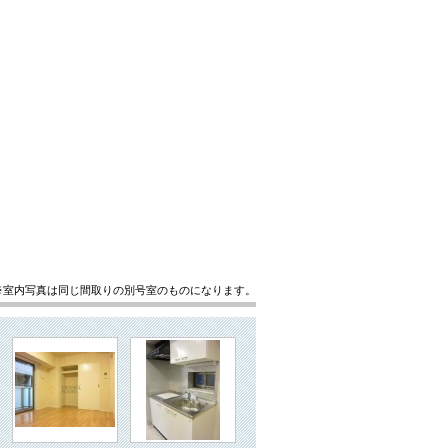
※室内写真は同じ間取りの別号室のものになります。