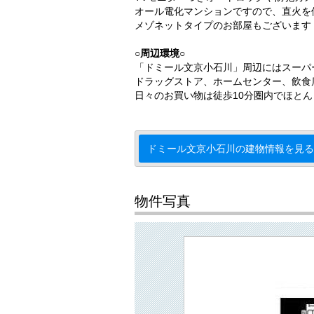
オール電化マンションですので、直火を
メゾネットタイプのお部屋もございます
○周辺環境○
「ドミール文京小石川」周辺にはスーパ
ドラッグストア、ホームセンター、飲食
日々のお買い物は徒歩10分圏内でほと
ドミール文京小石川の建物情報を見る
物件写真