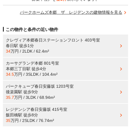
パークホームズ本郷 ザ レジデンスの建物情報を見る
この物件と条件の近い物件
クレヴィア本郷春日ステーションフロント 403号室
春日駅
徒歩1分
34
万円 / 2LDK / 62.4m²
カーサグランデ本郷 801号室
本郷三丁目駅
徒歩4分
34.5
万円 / 3SLDK / 104.4m²
パークキューブ春日安藤坂 1203号室
後楽園駅
徒歩9分
35.7
万円 / 3LDK / 68.94m²
レジデンシア春日安藤坂 415号室
飯田橋駅
徒歩8分
35
万円 / 2SLDK / 76.74m²