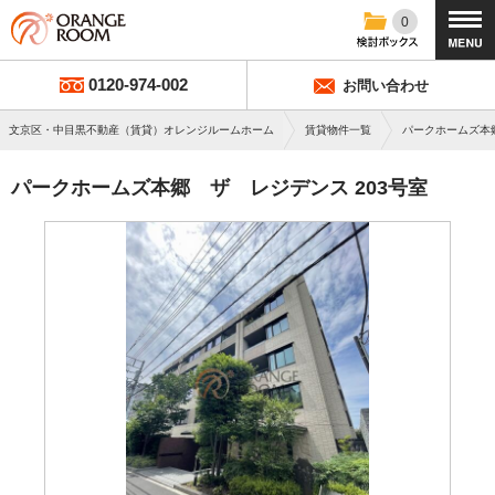
0
0120-974-002
お問い合わせ
文京区・中目黒不動産（賃貸）オレンジルームホーム
賃貸物件一覧
パークホームズ本
パークホームズ本郷 ザ レジデンス 203号室