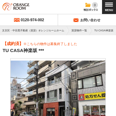
0
0120-974-002
お問い合わせ
文京区・中目黒不動産（賃貸）オレンジルームホーム
賃貸物件一覧
TU CASA神楽坂
【成約済】
※こちらの物件は募集終了しました
TU CASA神楽坂 ***