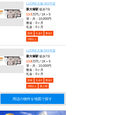
LUORE大塚 303号室
新大塚駅
徒歩7分
13.5
万円／1K＋S
管・共：10,000円
敷金：0ヶ月
礼金：0ヶ月
新築
礼金0
敷金0
2階以上
LUORE大塚 503号室
新大塚駅
徒歩7分
13.8
万円／1K＋S
管・共：10,000円
敷金：0ヶ月
礼金：0ヶ月
新築
礼金0
敷金0
2階以上
最上階
周辺の物件を地図で探す