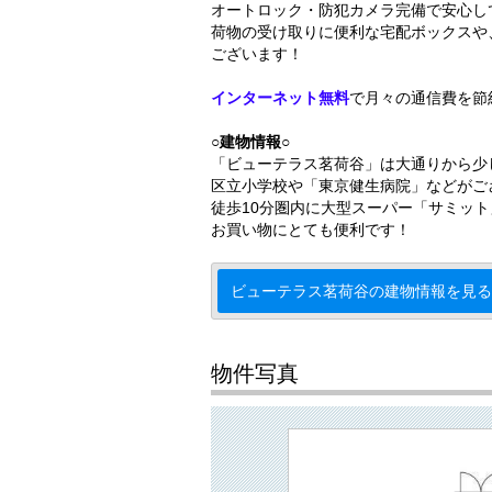
オートロック・防犯カメラ完備で安心し
荷物の受け取りに便利な宅配ボックスや
ございます！
インターネット無料
で月々の通信費を節
○建物情報○
「ビューテラス茗荷谷」は大通りから少
区立小学校や「東京健生病院」などがご
徒歩10分圏内に大型スーパー「サミッ
お買い物にとても便利です！
ビューテラス茗荷谷の建物情報を見る
物件写真