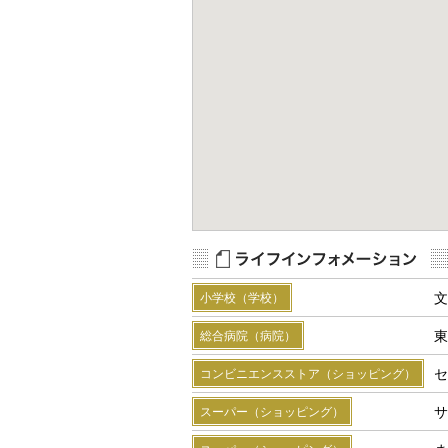
文
小学校（学校）
東
総合病院（病院）
セ
コンビニエンスストア（ショッピング）
サ
スーパー（ショッピング）