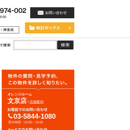
:00
0
オレンジルーム
文京店
店舗案内
03-5844-1080
受付時間︓10:00～19:00