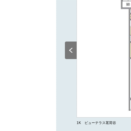
1K ビューテラス茗荷谷