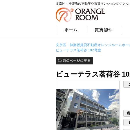
文京区・神楽坂の不動産や賃貸マンションのことな
文京区・神楽坂賃貸不動産オレンジルームホー
ビューテラス茗荷谷 102号室
ビューテラス茗荷谷 10