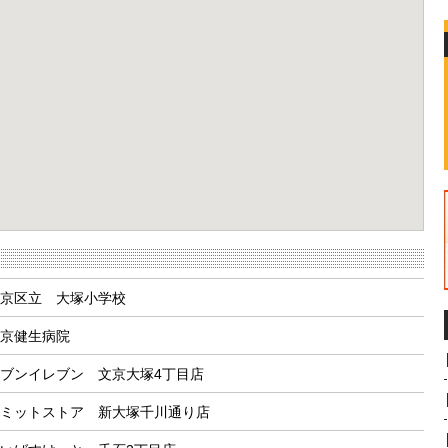
京区立 大塚小学校
京健生病院
ブンイレブン 文京大塚4丁目店
ミットストア 新大塚千川通り店