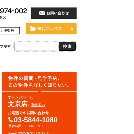
:00
0
オレンジルーム
文京店
店舗案内
03-5844-1080
受付時間︓10:00～19:00