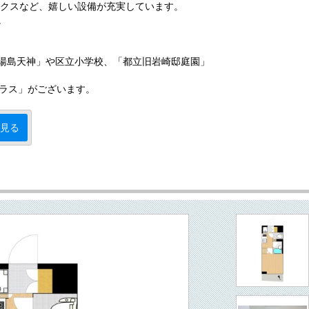
ックスなど、嬉しい設備が充実しています。
。
湯島天神」や区立小学校、「都立旧岩崎邸庭園」
プラス」がございます。
見る