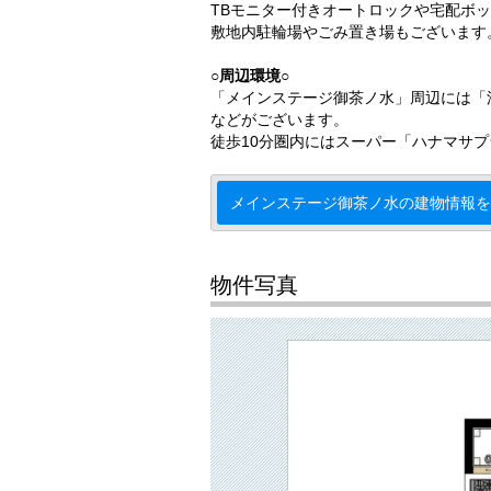
TBモニター付きオートロックや宅配ボ
敷地内駐輪場やごみ置き場もございます
○周辺環境○
「メインステージ御茶ノ水」周辺には「
などがございます。
徒歩10分圏内にはスーパー「ハナマサ
メインステージ御茶ノ水の建物情報を
物件写真