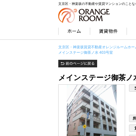
文京区・神楽坂の不動産や賃貸マンションのことな
文京区・神楽坂賃貸不動産オレンジルームホー
メインステージ御茶ノ水 403号室
メインステージ御茶ノ水