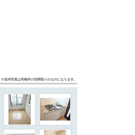
※室内写真は同物件の別間取りのものになります。