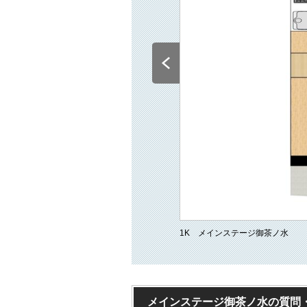
1K メインステージ御茶ノ水
メインステージ御茶ノ水の質問