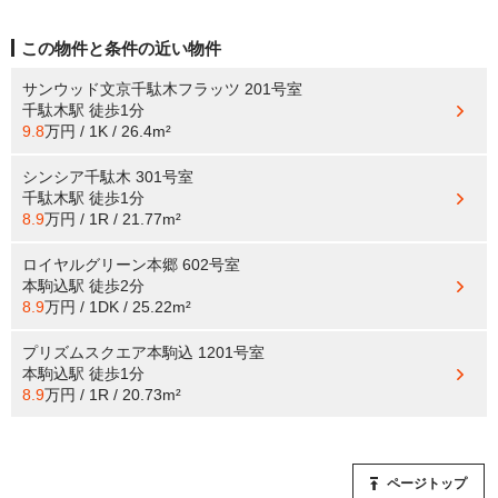
この物件と条件の近い物件
サンウッド文京千駄木フラッツ 201号室
千駄木駅
徒歩1分
9.8
万円 / 1K / 26.4m²
シンシア千駄木 301号室
千駄木駅
徒歩1分
8.9
万円 / 1R / 21.77m²
ロイヤルグリーン本郷 602号室
本駒込駅
徒歩2分
8.9
万円 / 1DK / 25.22m²
プリズムスクエア本駒込 1201号室
本駒込駅
徒歩1分
8.9
万円 / 1R / 20.73m²
ページトップ