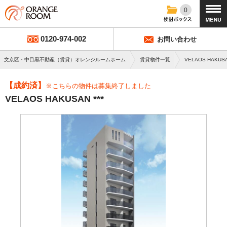
0
0120-974-002
お問い合わせ
文京区・中目黒不動産（賃貸）オレンジルームホーム
賃貸物件一覧
VELAOS HAKUS
【成約済】
※こちらの物件は募集終了しました
VELAOS HAKUSAN ***