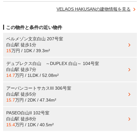
VELAOS HAKUSANの建物情報を見る
この物件と条件の近い物件
ベルメゾン文京白山 207号室
白山駅
徒歩1分
15
万円 / 1DK / 39.3m²
デュプレクス白山 ～DUPLEX 白山～ 104号室
白山駅
徒歩7分
14.7
万円 / 1LDK / 52.08m²
アーバンコートサカスIII 306号室
白山駅
徒歩5分
15.7
万円 / 2DK / 47.34m²
PASEO白山II 102号室
白山駅
徒歩8分
15.4
万円 / 1DK / 40.5m²