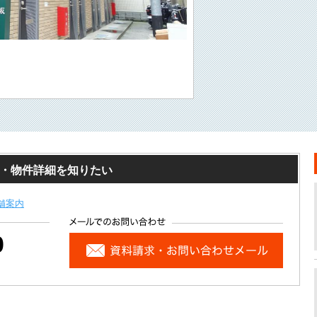
・見学・物件詳細を知りたい
舗案内
0