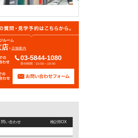
ジルーム
京店
店舗案内
03-5844-1080
受付時間︓10:00～19:00
/ 問い合わせ
検討BOX