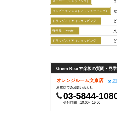
ま
スーパー（ショッピング）
セ
コンビニエンスストア（ショッピング）
ど
ドラッグストア（ショッピング）
文
郵便局（その他）
ど
ドラッグストア（ショッピング）
Green Rise 神楽坂の質問
オレンジルーム文京店
店
03-5844-108
受付時間︓10:00～19:00