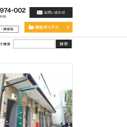
:00
0