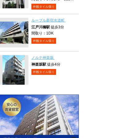
外観タイル張り
ルーブル新宿水道町
江戸川橋駅
徒歩3分
間取り：
1DK
外観タイル張り
ノルテ神楽坂
神楽坂駅
徒歩4分
外観タイル張り