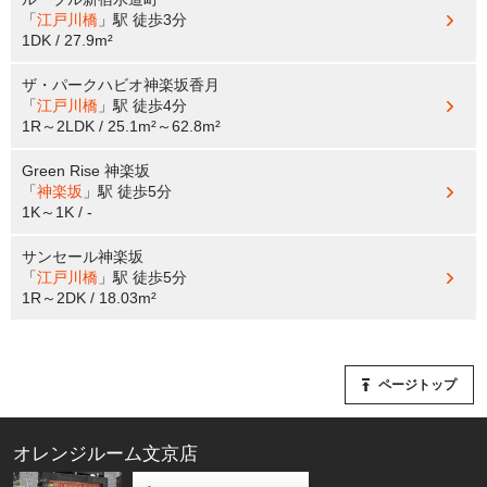
「
江戸川橋
」駅
徒歩3分
1DK / 27.9m²
ザ・パークハビオ神楽坂香月
「
江戸川橋
」駅
徒歩4分
1R～2LDK / 25.1m²～62.8m²
Green Rise 神楽坂
「
神楽坂
」駅
徒歩5分
1K～1K / -
サンセール神楽坂
「
江戸川橋
」駅
徒歩5分
1R～2DK / 18.03m²
ページトップ
オレンジルーム文京店