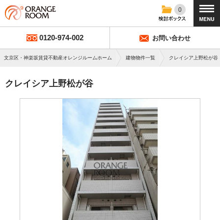
0
0120-974-002
お問い合わせ
文京区・神楽坂賃貸不動産オレンジルームホーム
建物物件一覧
クレイシア上野松
クレイシア上野松が谷