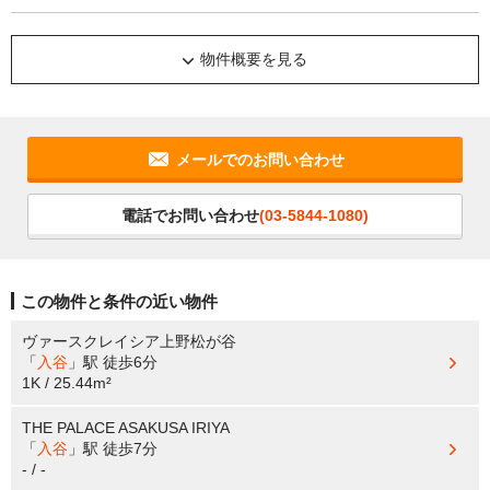
物件概要を見る
メールでのお問い合わせ
電話でお問い合わせ
(03-5844-1080)
この物件と条件の近い物件
ヴァースクレイシア上野松が谷
「
入谷
」駅
徒歩6分
1K / 25.44m²
THE PALACE ASAKUSA IRIYA
「
入谷
」駅
徒歩7分
- / -