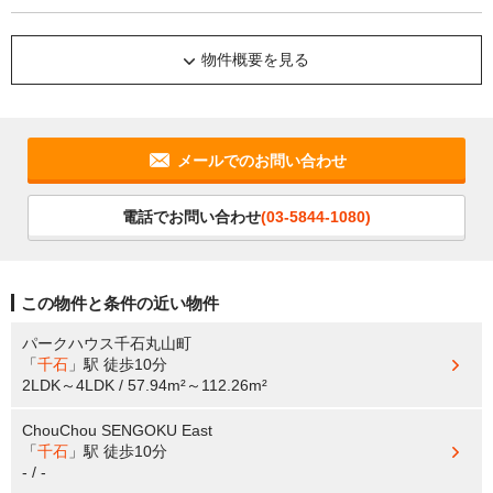
物件概要を見る
メールでのお問い合わせ
電話でお問い合わせ
(03-5844-1080)
この物件と条件の近い物件
パークハウス千石丸山町
「
千石
」駅
徒歩10分
2LDK～4LDK / 57.94m²～112.26m²
ChouChou SENGOKU East
「
千石
」駅
徒歩10分
- / -