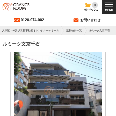
0
0120-974-002
お問い合わせ
文京区・神楽坂賃貸不動産オレンジルームホーム
建物物件一覧
ルミーク文京千石
ルミーク文京千石