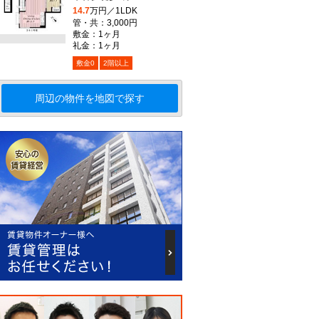
14.7
万円／1LDK
管・共：3,000円
敷金：1ヶ月
礼金：1ヶ月
敷金0
2階以上
周辺の物件を地図で探す