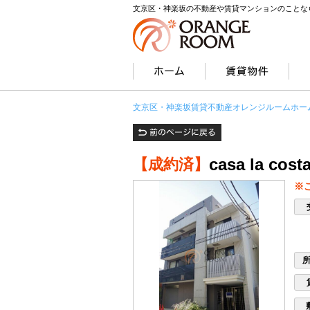
文京区・神楽坂の不動産や賃貸マンションのことな
文京区・神楽坂賃貸不動産オレンジルームホー
casa la costa
【成約済】
※