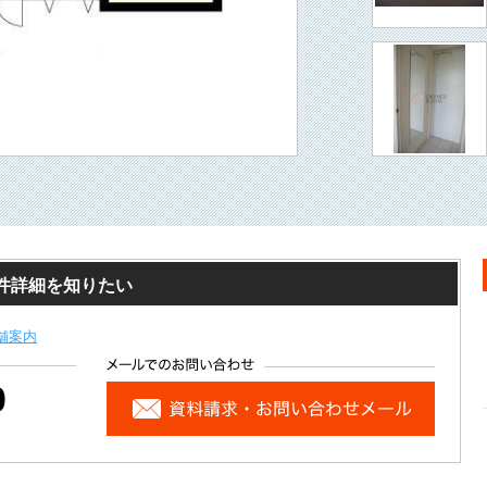
・物件詳細を知りたい
舗案内
0