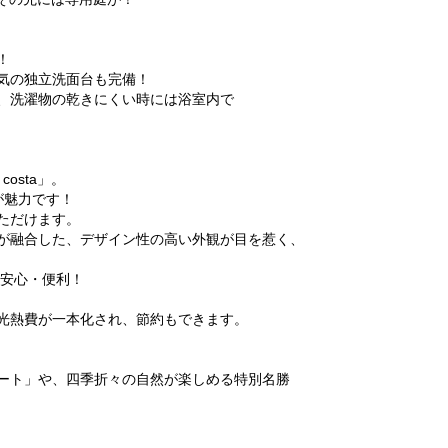
！
気の独立洗面台も完備！
、洗濯物の乾きにくい時には浴室内で
costa」。
が魅力です！
ただけます。
が融合した、デザイン性の高い外観が目を惹く、
で安心・便利！
光熱費が一本化され、節約もできます。
ート」や、四季折々の自然が楽しめる特別名勝