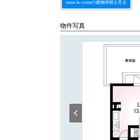
casa la costaの建物情報を見る
物件写真