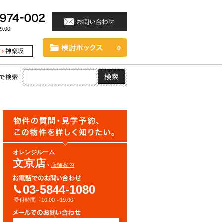
:00
0
オレンジルーム
文京店
店舗案内
03-5844-1080
受付時間︓10:00～19:00