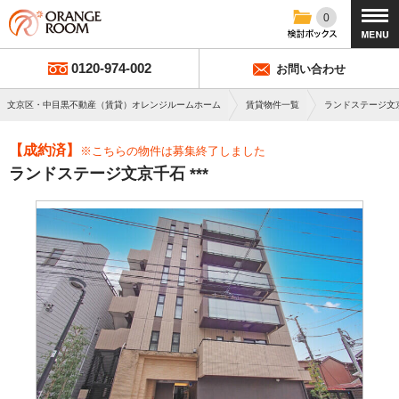
0
0120-974-002
お問い合わせ
文京区・中目黒不動産（賃貸）オレンジルームホーム
賃貸物件一覧
ランドステージ文
【成約済】
※こちらの物件は募集終了しました
ランドステージ文京千石 ***