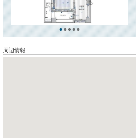
近隣には区立小学校がございます。
徒歩10分圏内にスーパー「マルエツプチ」「まいばすけっと」「ミニコ
ープ」が
ございますので、日々のお買い物にとても便利です！
周辺情報