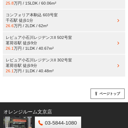
25.8
万円 / 1SLDK / 60.06m²
コンフォリア本駒込 603号室
千石駅
徒歩1分
26.6
万円 / 2LDK / 62m²
レピュア小石川レジデンスII 502号室
茗荷谷駅
徒歩9分
26.1
万円 / 1LDK / 40.67m²
レピュア小石川レジデンスII 302号室
茗荷谷駅
徒歩9分
26.1
万円 / 1LDK / 40.48m²
ページトップ
オレンジルーム文京店
03-5844-1080