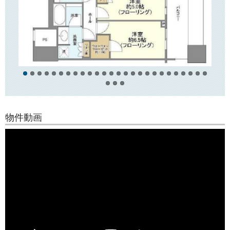
春日・後楽園駅前の再開発で誕生した高層マンションです。
TVモニターつきオートロックや宅配ボックス、防犯カメラはもちろんの
こと、24時間有人管理（コンシェルジュサービスつき）で安心してお住
まいいただけます！
建物内にはゲストルームやキッズルームなどもございます。
また、高層階（23階以上）の直通エレベーターもございます。
駅前には文京区役所「文京シビックセンター」や複合アミューズメント
施設「東京ドームシティ」などがございます。
また建物の1階には「マルエツ」、その他飲食店やドラッグストア、周辺
には郵便局、銀行の支店などもございますので、とても便利です。
物件動画