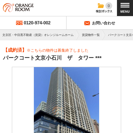
0
0120-974-002
お問い合わせ
文京区・中目黒不動産（賃貸）オレンジルームホーム
賃貸物件一覧
パークコート文京
【成約済】
※こちらの物件は募集終了しました
パークコート文京小石川 ザ タワー ***