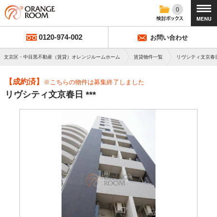
0
0120-974-002
お問い合わせ
文京区・中目黒不動産（賃貸）オレンジルームホーム
賃貸物件一覧
リヴシティ文京春
【成約済】
※こちらの物件は募集終了しました
リヴシティ文京春日 ***