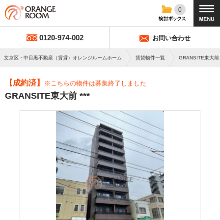
0
0120-974-002
お問い合わせ
文京区・中目黒不動産（賃貸）オレンジルームホーム
賃貸物件一覧
GRANSITE東大前
【成約済】
※こちらの物件は募集終了しました
GRANSITE東大前 ***