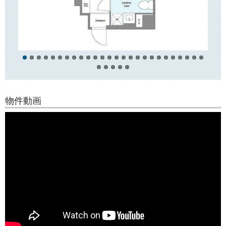
パー「リコス」がございます。
東京大学本郷キャンパス至近！
物件動画