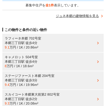
募集中住戸を
全1件
表示しています。
ジュネ本郷の建物情報を見る
この物件と条件の近い物件
ラフィーネ本郷 702号室
本郷三丁目駅
徒歩4分
9.1
万円 / 1K / 20.86m²
キャメロット 504号室
本郷三丁目駅
徒歩4分
8
万円 / 1K / 18.6m²
ステージファースト本郷 204号室
本郷三丁目駅
徒歩3分
9.4
万円 / 1K / 19.96m²
スカイコート本郷東大前第2 802号室
本郷三丁目駅
徒歩2分
9.3
万円 / 1K / 20.08m²