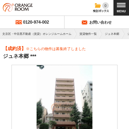
0
0120-974-002
お問い合わせ
文京区・中目黒不動産（賃貸）オレンジルームホーム
賃貸物件一覧
ジュネ本郷
【成約済】
※こちらの物件は募集終了しました
ジュネ本郷 ***