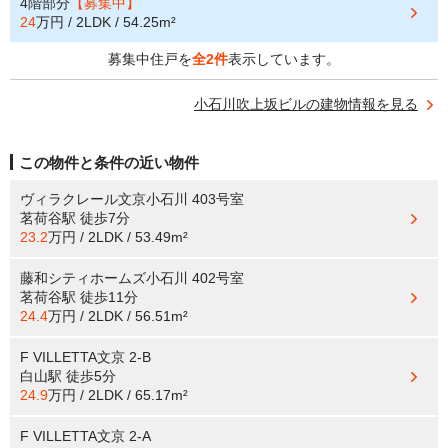
4階部分
【募集中】
24
万円 / 2LDK / 54.25m²
募集中住戸を
全2件
表示しています。
小石川吹上坂ビルの建物情報を見る
この物件と条件の近い物件
ヴィラクレール文京小石川 403号室
茗荷谷駅
徒歩7分
23.2
万円 / 2LDK / 53.49m²
藤和シティホームズ小石川 402号室
茗荷谷駅
徒歩11分
24.4
万円 / 2LDK / 56.51m²
F VILLETTA文京 2-B
白山駅
徒歩5分
24.9
万円 / 2LDK / 65.17m²
F VILLETTA文京 2-A