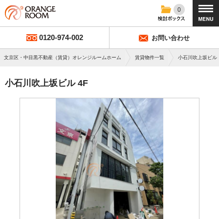
0
0120-974-002
お問い合わせ
文京区・中目黒不動産（賃貸）オレンジルームホーム
賃貸物件一覧
小石川吹上坂ビル
小石川吹上坂ビル 4F