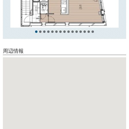
街に位置し、
近隣にはコンビニやスーパー「三徳」「まいばすけっと」がございま
す。
また、徒歩2分の立地に大型都市型スーパーが出店予定です！
周辺情報