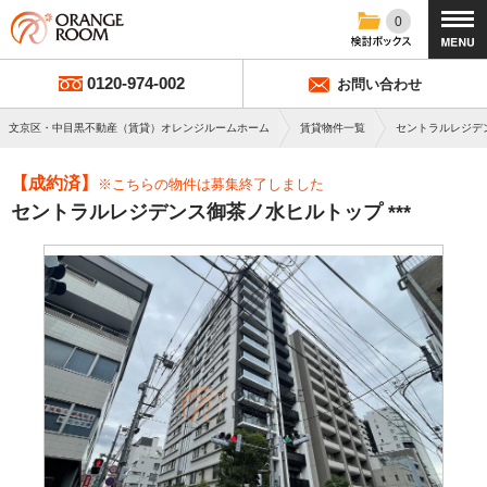
0
0120-974-002
お問い合わせ
文京区・中目黒不動産（賃貸）オレンジルームホーム
賃貸物件一覧
セントラルレジデ
【成約済】
※こちらの物件は募集終了しました
セントラルレジデンス御茶ノ水ヒルトップ ***