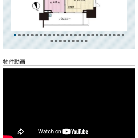
近隣には湯島天神や神田明神をはじめとした、歴史ある神社仏閣が点在
しております。
御茶ノ水エリア・秋葉原エリアも生活圏内ですので、目的に応じた使い
分けが可能です！
物件動画